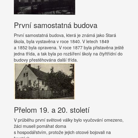
První samostatná budova
První samostatná budova, která je známá jako Stará
škola, byla vystavěna v roce 1840. V letech 1849
a 1852 byla opravena. V roce 1877 byla přistavěna ještě
jedna třída, a tak byla po rozšíření školy na čtyřtřídní do
budovy přestěhována další třída.
Přelom 19. a 20. století
V průběhu první světové války bylo vyučování omezeno,
žáci museli pomáhat doma
s hospodářstvím, protože jejich otcové bojovali na