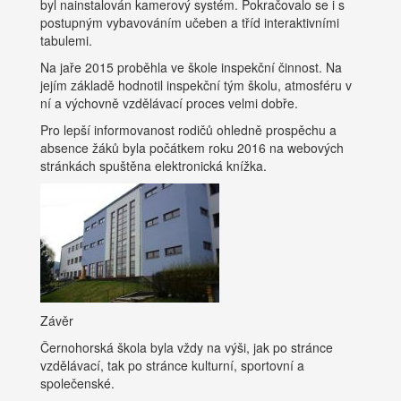
byl nainstalován kamerový systém. Pokračovalo se i s
postupným vybavováním učeben a tříd interaktivními
tabulemi.
Na jaře 2015 proběhla ve škole inspekční činnost. Na
jejím základě hodnotil inspekční tým školu, atmosféru v
ní a výchovně vzdělávací proces velmi dobře.
Pro lepší informovanost rodičů ohledně prospěchu a
absence žáků byla počátkem roku 2016 na webových
stránkách spuštěna elektronická knížka.
Závěr
Černohorská škola byla vždy na výši, jak po stránce
vzdělávací, tak po stránce kulturní, sportovní a
společenské.