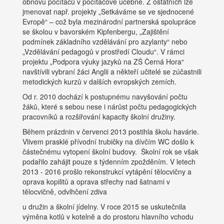
obnovu počítačů v počítačové učebně. Z ostatních lze
jmenovat např. projekty „Setkáváme se ve sjednocené
Evropě“ – což byla mezinárodní partnerská spolupráce
se školou v bavorském Kipfenbergu, „Zajištění
podmínek základního vzdělávání pro azylanty“ nebo
„Vzdělávání pedagogů v prostředí Cloudu“. V rámci
projektu „Podpora výuky jazyků na ZŠ Černá Hora“
navštívili vybraní žáci Anglii a někteří učitelé se zúčastnili
metodických kurzů v dalších evropských zemích.
Od r. 2010 dochází k postupnému navyšování počtu
žáků, které s sebou nese i nárůst počtu pedagogických
pracovníků a rozšiřování kapacity školní družiny.
Během prázdnin v červenci 2013 postihla školu havárie.
Vlivem prasklé přívodní trubičky na dívčím WC došlo k
částečnému vytopení školní budovy. Školní rok se však
podařilo zahájit pouze s týdenním zpožděním. V letech
2013 - 2016 prošlo rekonstrukcí vytápění tělocvičny a
oprava kopilitů a oprava střechy nad šatnami v
tělocvičně, odvlhčení zdiva
u družin a školní jídelny. V roce 2015 se uskutečnila
výměna kotlů v kotelně a do prostoru hlavního vchodu