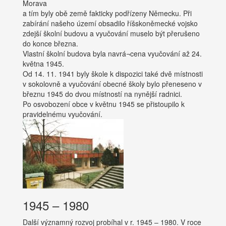
Morava
a tím byly obě země fakticky podřízeny Německu. Při
zabírání našeho území obsadilo říšskoněmecké vojsko
zdejší školní budovu a vyučování muselo být přerušeno
do konce března.
Vlastní školní budova byla navrá¬cena vyučování až 24.
května 1945.
Od 14. 11. 1941 byly škole k dispozici také dvě místnosti
v sokolovně a vyučování obecné školy bylo přeneseno v
březnu 1945 do dvou místností na nynější radnici.
Po osvobození obce v květnu 1945 se přistoupilo k
pravidelnému vyučování.
1945 – 1980
Další významný rozvoj probíhal v r. 1945 – 1980. V roce