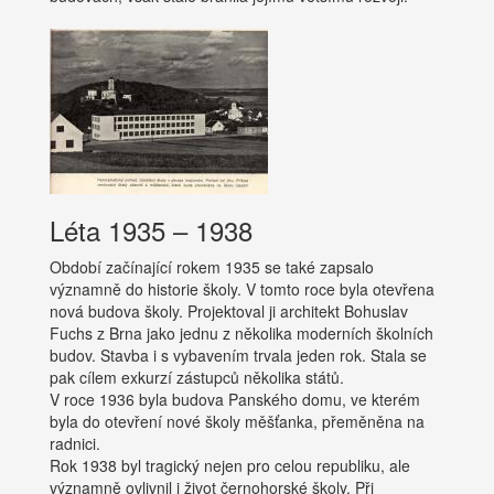
Léta 1935 – 1938
Období začínající rokem 1935 se také zapsalo
významně do historie školy. V tomto roce byla otevřena
nová budova školy. Projektoval ji architekt Bohuslav
Fuchs z Brna jako jednu z několika moderních školních
budov. Stavba i s vybavením trvala jeden rok. Stala se
pak cílem exkurzí zástupců několika států.
V roce 1936 byla budova Panského domu, ve kterém
byla do otevření nové školy měšťanka, přeměněna na
radnici.
Rok 1938 byl tragický nejen pro celou republiku, ale
významně ovlivnil i život černohorské školy. Při