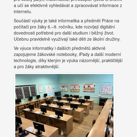
a učí se efektivně vyhledávat a zpracovávat informace z
internetu.
Součástí výuky je také informatika a předmět Práce na
počítači pro žáky 6.–9. ročníku, kde rozvíjejí digitální
dovednosti potřebné pro další studium i běžný život.
Učebnu pravidelně využívají také děti ze školní družiny.
Ve výuce informatiky i dalších předmětů aktivně
zapojujeme žákovské notebooky, iPady a další moderní
technologie, díky kterým je výuka názornější, praktičtější
a pro žáky atraktivnější.