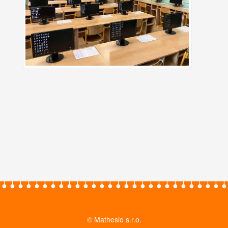
© Mathesio s.r.o.