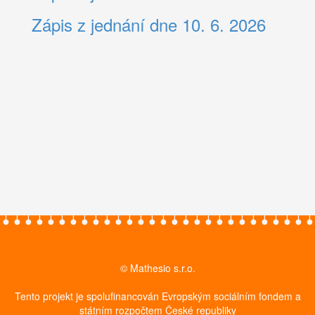
Zápis z jednání dne 10. 6. 2026
© Mathesio s.r.o.
Tento projekt je spolufinancován Evropským sociálním fondem a
státním rozpočtem České republiky