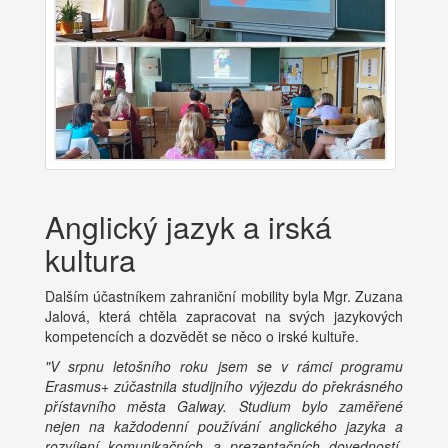
Anglický jazyk a irská
kultura
Dalším účastníkem zahraniční mobility byla Mgr. Zuzana
Jalová, která chtěla zapracovat na svých jazykových
kompetencích a dozvědět se něco o irské kultuře.
"V srpnu letošního roku jsem se v rámci programu
Erasmus+ zúčastnila studijního výjezdu do překrásného
přístavního města Galway. Studium bylo zaměřené
nejen na každodenní používání anglického jazyka a
rozvíjení komunikačních a prezentačních dovedností,