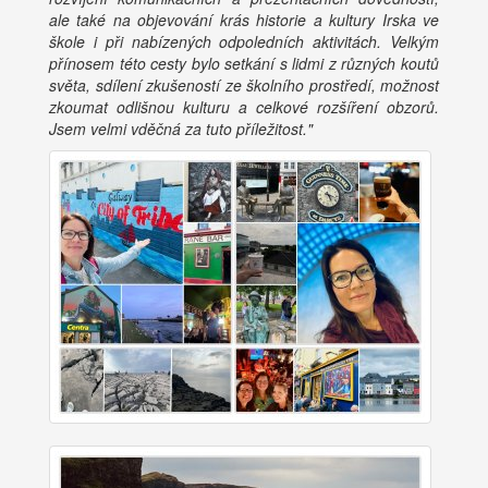
ale také na objevování krás historie a kultury Irska ve
škole i při nabízených odpoledních aktivitách. Velkým
přínosem této cesty bylo setkání s lidmi z různých koutů
světa, sdílení zkušeností ze školního prostředí, možnost
zkoumat odlišnou kulturu a celkové rozšíření obzorů.
Jsem velmi vděčná za tuto příležitost."