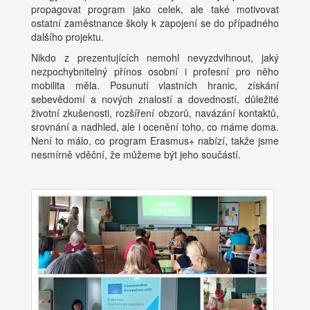
propagovat program jako celek, ale také motivovat
ostatní zaměstnance školy k zapojení se do případného
dalšího projektu.
Nikdo z prezentujících nemohl nevyzdvihnout, jaký
nezpochybnitelný přínos osobní i profesní pro něho
mobilita měla. Posunutí vlastních hranic, získání
sebevědomí a nových znalostí a dovedností, důležité
životní zkušenosti, rozšíření obzorů, navázání kontaktů,
srovnání a nadhled, ale i ocenění toho, co máme doma.
Není to málo, co program Erasmus+ nabízí, takže jsme
nesmírně vděční, že můžeme být jeho součástí.