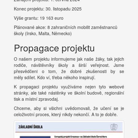
Konec projektu: 30. listopadu 2025
Výše grantu: 19 163 euro
Plánované akce: 8 zahraničních mobilit zaměstnanců
školy (Irsko, Malta, Německo)
Propagace projektu
O našem projektu informujeme jak naše žáky, tak jejich
rodiče, návštěvníky školy a širší veřejnost. Jsme
přesvědčeni o tom, že dobré zkušenosti by se
měly sdílet. Kdo ví, třeba někoho inspirují.
K propagaci projektu využíváme nejen tyto webové
stránky, ale také nástěnky ve školní budově, regionální
tisk a místní zpravodaj.
Chceme, aby si všichni uvědomovali, že učení se je
celoživotní proces, který nikdy nekončí. A to je dobře.