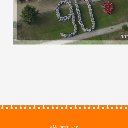
© Mathesio s.r.o.